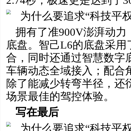
2.74秒，极速更是达到了30
拥有了准900V澎湃动
底盘。智己L6的底盘采用了“
合，同时还通过智慧数字
车辆动态全域接入；配合角
除了能减少转弯半径，还衍
场景最佳的驾控体验。
写在最后