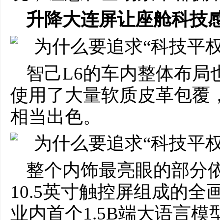
升降大连屏让座舱科技
智己L6的车内整体布局
使用了大量软质皮革包覆
相当出色。
整个内饰最亮眼的部分依
10.5英寸触控屏组成的
业内首个1.5B端大语言模