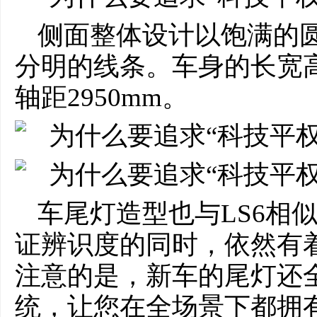
侧面整体设计以饱满的
分明的线条。车身的长宽高为4
轴距2950mm。
车尾灯造型也与LS6相
证辨识度的同时，依然有
注意的是，新车的尾灯还全
统，让您在全场景下都拥