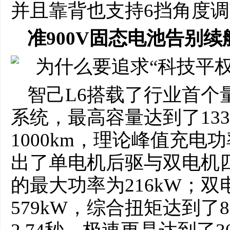
并且靠背也支持6挡角度
准900V固态电池告别续
智己L6搭载了行业首个
系统，最高容量达到了13
1000km，理论峰值充电
出了单电机后驱与双电机
的最大功率为216kW；
579kW，综合扭矩达到了80