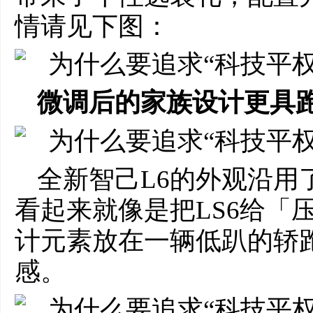
情请见下图：
微调后的家族设计更具
全新智己L6的外观沿用
看起来就像是把LS6给「
计元素放在一辆低趴的轿
感。