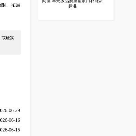
问世 车规级品质重塑家用补能新
极限、拓展
标准
 或证实
026-06-29
026-06-16
026-06-15