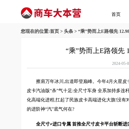
首页
您现在的位置:
首页
>
头条
> “乘”势而上E路领先 12
“乘”势而上E路领先 
2024-
擦肩万年冰川,出道即登巅峰。今年4月火星皮
皮卡汽油版“杀”气十足:全尺寸车身 全系加持多
化高端化进程,扛起了民族皮卡高端进化大旗!没有
的进阶神“汽”底气何在?
全尺寸≠进口专属 首推全尺寸皮卡平台斩断进