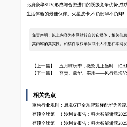
比肩豪华SUV,形成与合资进口的跃级竞争优势,
生活体验的最佳伙伴。火星皮卡,不负韶华不负卿!
免责声明：以上内容为本网站转自其它媒体，相关信息
其内容的真实性。如稿件版权单位或个人不想在本网
【上一篇】：
五月嗨玩季，撒欢儿正当时，iCAR
【下一篇】：
尊贵、豪华、实用——风行星海V
相关热点
重构行业规则：启境GT7全系智驾标配华为乾崑智
登顶全球第一！沙利文报告：科大智能斩获202
登顶全球第一！沙利文报告：科大智能斩获202