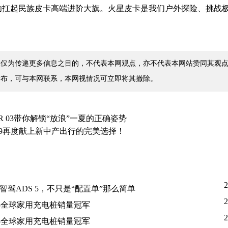
成功扛起民族皮卡高端进阶大旗。火星皮卡是我们户外探险、挑战
仅为传递更多信息之目的，不代表本网观点，亦不代表本网站赞同其观点
发布，可与本网联系，本网视情况可立即将其撤除。
 03带你解锁“放浪”一夏的正确姿势
9再度献上新中产出行的完美选择！
2
驾ADS 5，不只是“配置单”那么简单
2
5全球家用充电桩销量冠军
2
5全球家用充电桩销量冠军