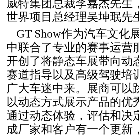
威特集团总裁李嘉杰先生
世界项目总经理吴坤珉先
GT Show作为汽车文
中联合了专业的赛事运营
开创了将静态车展带向动
赛道指导以及高级驾驶培
广大车迷中来。展商可以
以动态方式展示产品的优
通过动态体验，评估和决
成厂家和客户有一个更新