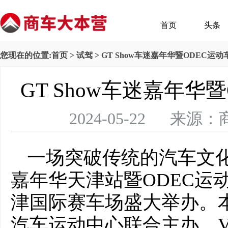
首页
头条
您现在的位置:
首页
>
试驾
> GT Show车迷嘉年华暨ODEC运
GT Show车迷嘉年华
2024-05-22 
一场突破传统的汽车文化盛宴
嘉年华天津站暨ODEC运动车
津国际赛车场盛大举办。本次
汽车运动中心联合主办，V