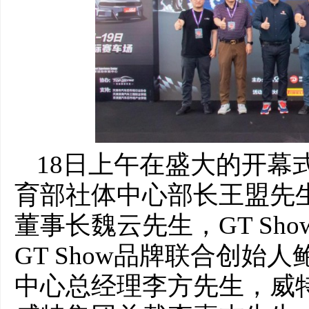
18日上午在盛大的开幕
育部社体中心部长王盟先
董事长魏云先生，GT Sh
GT Show品牌联合创始
中心总经理李方先生，威