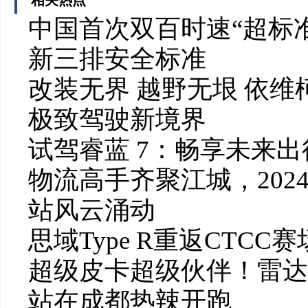
中国首次双百时速“超标准
新三排安全标准
改装无界 越野无垠 依维
极致驾驶新境界
试驾睿蓝 7：畅享未来
物流高手齐聚江城，20
站风云涌动
思域Type R重返CTC
超级皮卡超级伙伴！雷达
站在成都热辣开跑